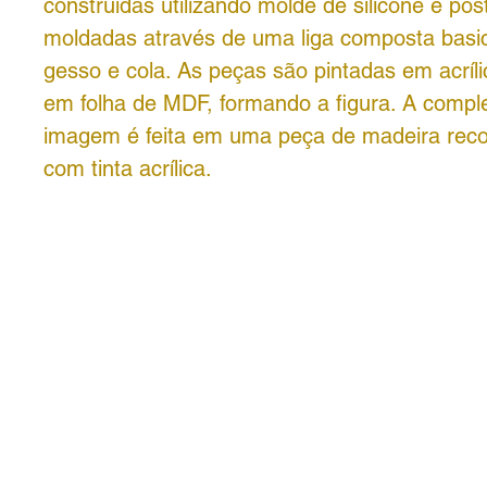
construídas utilizando molde de silicone e po
moldadas através de uma liga composta basi
gesso e cola. As peças são pintadas em acríli
em folha de MDF, formando a figura. A comp
imagem é feita em uma peça de madeira reco
com tinta acrílica.