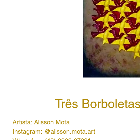
Três Borboleta
Artista: Alisson Mota
Instagram: @alisson.mota.art