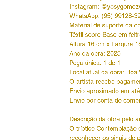
Instagram: @yosygomezv
WhatsApp: (95) 99128-3
Material de suporte da ob
Têxtil sobre Base em felt
Altura 16 cm x Largura 1
Ano da obra: 2025
Peça única: 1 de 1
Local atual da obra: Boa 
O artista recebe pagame
Envio aproximado em até 
Envio por conta do comp
Descrição da obra pelo a
O tríptico Contemplação 
reconhecer os sinais de