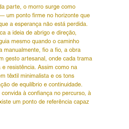
a parte, o morro surge como
 — um ponto firme no horizonte que
 que a esperança não está perdida.
a a ideia de abrigo e direção,
 guia mesmo quando o caminho
a manualmente, fio a fio, a obra
m gesto artesanal, onde cada trama
a e resistência. Assim como na
m têxtil minimalista e os tons
ão de equilíbrio e continuidade.
convida à confiança no percurso, à
iste um ponto de referência capaz