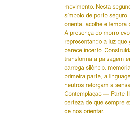
movimento. Nesta segund
símbolo de porto seguro
orienta, acolhe e lembra
A presença do morro evoc
representando a luz que
parece incerto. Construíd
transforma a paisagem e
carrega silêncio, memóri
primeira parte, a linguage
neutros reforçam a sensaç
Contemplação — Parte II 
certeza de que sempre ex
de nos orientar.