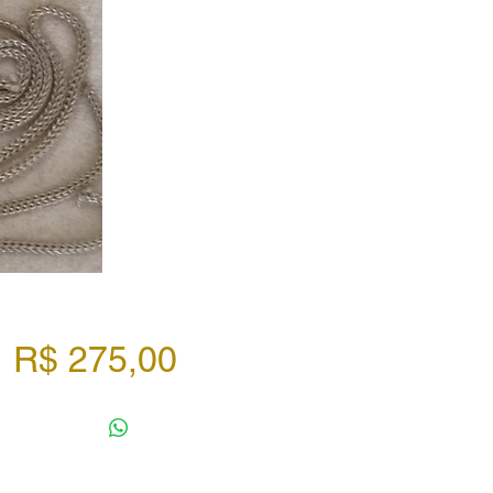
Preço
R$ 275,00