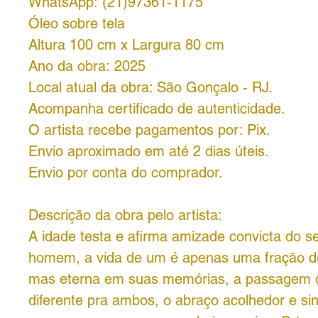
WhatsApp: (21)97361-1175
Óleo sobre tela
Altura 100 cm x Largura 80 cm
Ano da obra: 2025
Local atual da obra: São Gonçalo - RJ.
Acompanha certificado de autenticidade.
O artista recebe pagamentos por: Pix.
Envio aproximado em até 2 dias úteis.
Envio por conta do comprador.
Descrição da obra pelo artista:
A idade testa e afirma amizade convicta do s
homem, a vida de um é apenas uma fração d
mas eterna em suas memórias, a passagem 
diferente pra ambos, o abraço acolhedor e si