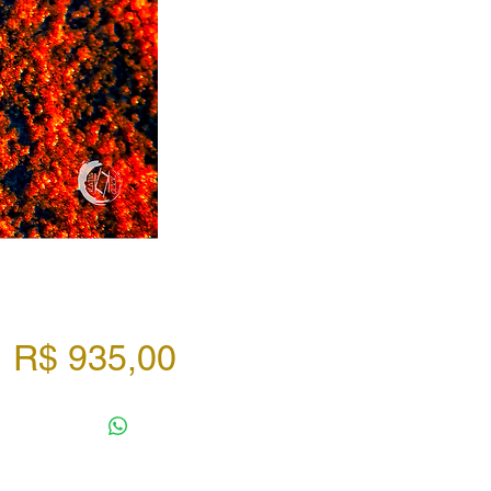
Preço
R$ 935,00