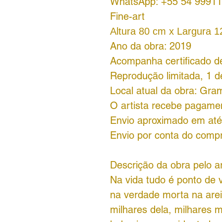
WhatsApp: +55 54 99911
Fine-art
Altura 80 cm x Largura 
Ano da obra: 2019
Acompanha certificado de
Reprodução limitada, 1 d
Local atual da obra: Gr
O artista recebe pagamen
Envio aproximado em até 
Envio por conta do comp
Descrição da obra pelo ar
Na vida tudo é ponto de 
na verdade morta na areia
milhares dela, milhares 