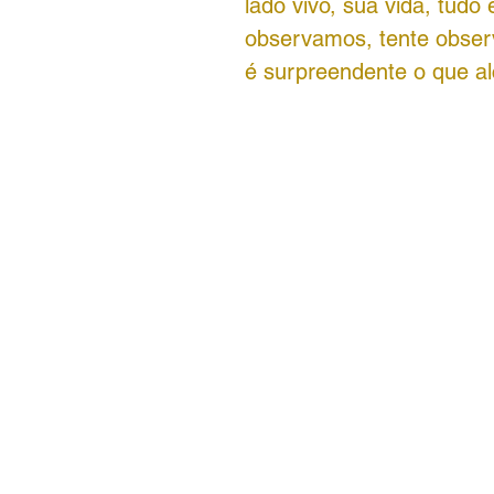
lado vivo, sua vida, tud
observamos, tente observ
é surpreendente o que a