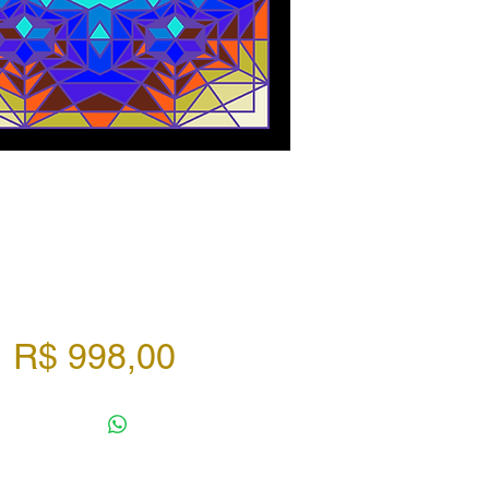
Preço
R$ 998,00