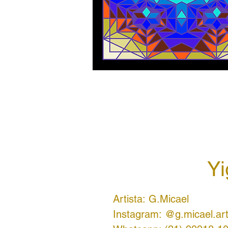
Yi
Artista: G.Micael
Instagram: @g.micael.ar