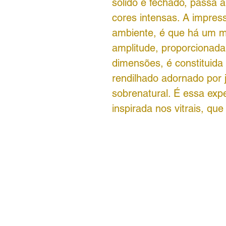
sólido e fechado, passa a
cores intensas. A impre
ambiente, é que há um mu
amplitude, proporcionad
dimensões, é constituida
rendilhado adornado por 
sobrenatural. É essa exp
inspirada nos vitrais, que