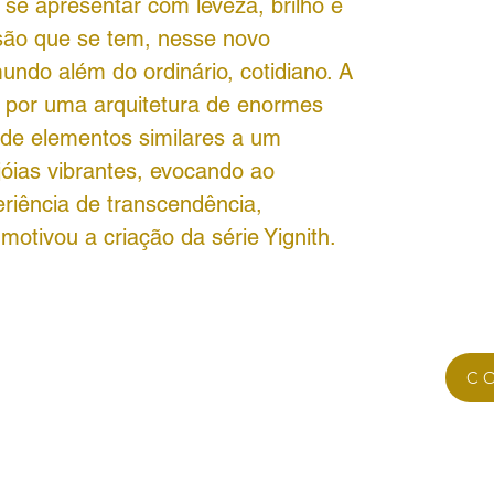
 se apresentar com leveza, brilho e
ssão que se tem, nesse novo
ndo além do ordinário, cotidiano. A
a por uma arquitetura de enormes
 de elementos similares a um
jóias vibrantes, evocando ao
eriência de transcendência,
 motivou a criação da série Yignith.
C