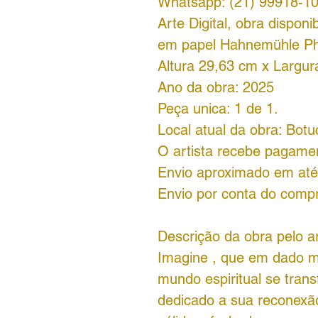
Whatsapp: (21) 99918-1
Arte Digital, obra disponi
em papel Hahnemühle P
Altura 29,63 cm x Largur
Ano da obra: 2025
Peça unica: 1 de 1.
Local atual da obra: Bot
O artista recebe pagamen
Envio aproximado em até 
Envio por conta do comp
Descrição da obra pelo ar
Imagine , que em dado m
mundo espiritual se tran
dedicado a sua reconexã